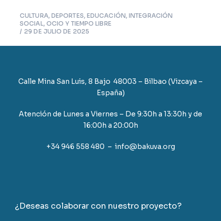
CULTURA
,
DEPORTES
,
EDUCACIÓN
,
INTEGRACIÓN
SOCIAL
,
OCIO Y TIEMPO LIBRE
29 DE JULIO DE 2025
Calle Mina San Luis, 8 Bajo 48003 – Bilbao (Vizcaya –
España)
Atención de Lunes a Viernes – De 9:30h a 13:30h y de
16:00h a 20:00h
+34 946 558 480 – info@bakuva.org
¿Deseas colaborar con nuestro proyecto?