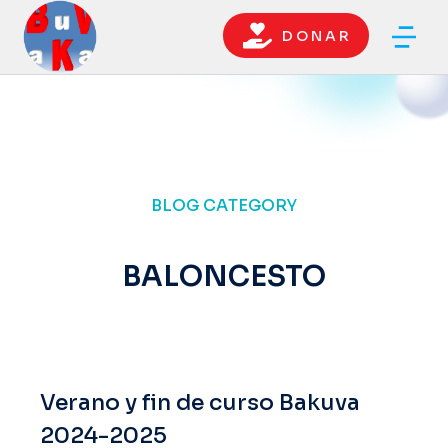
D O N A R
BLOG CATEGORY
BALONCESTO
Verano y fin de curso Bakuva
2024-2025