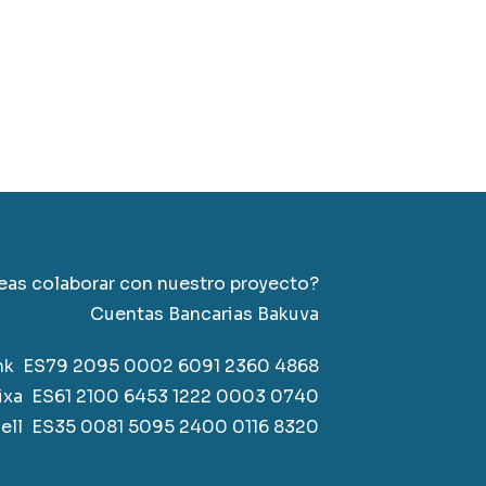
as colaborar con nuestro proyecto?
Cuentas Bancarias Bakuva
nk ES79 2095 0002 6091 2360 4868
ixa ES61 2100 6453 1222 0003 0740
ell
ES35 0081 5095 2400 0116 8320