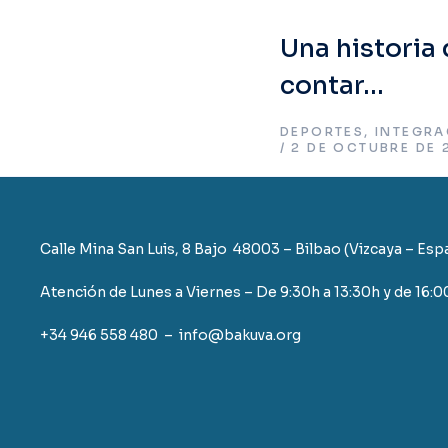
Una historia
contar…
DEPORTES
,
INTEGRA
2 DE OCTUBRE DE 
Calle Mina San Luis, 8 Bajo 48003 – Bilbao (Vizcaya – Esp
Atención de Lunes a Viernes – De 9:30h a 13:30h y de 16:0
+34 946 558 480 – info@bakuva.org