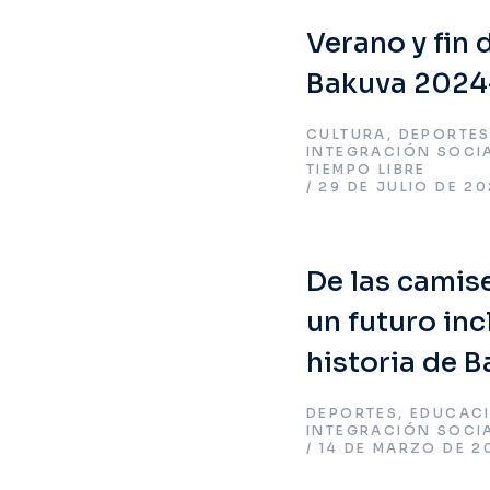
Verano y fin 
Bakuva 2024
CULTURA
,
DEPORTE
INTEGRACIÓN SOCI
TIEMPO LIBRE
29 DE JULIO DE 2
De las camise
un futuro inc
historia de 
DEPORTES
,
EDUCAC
INTEGRACIÓN SOCI
14 DE MARZO DE 2