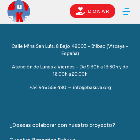
D O N A R
Calle Mina San Luis, 8 Bajo 48003 – Bilbao (Vizcaya –
España)
Atención de Lunes a Viernes – De 9:30h a 13:30h y de
16:00h a 20:00h
+34 946 558 480 – info@bakuva.org
¿Deseas colaborar con nuestro proyecto?