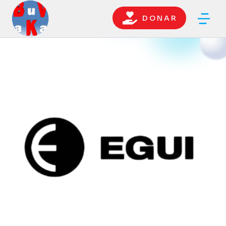
D O N A R