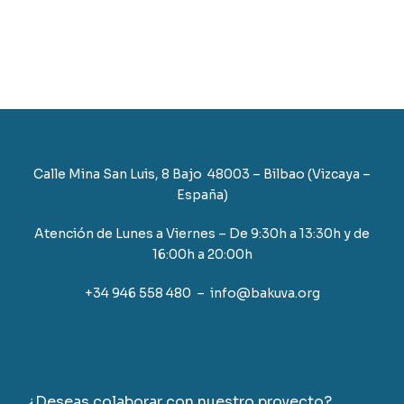
Calle Mina San Luis, 8 Bajo 48003 – Bilbao (Vizcaya –
España)
Atención de Lunes a Viernes – De 9:30h a 13:30h y de
16:00h a 20:00h
+34 946 558 480 – info@bakuva.org
¿Deseas colaborar con nuestro proyecto?